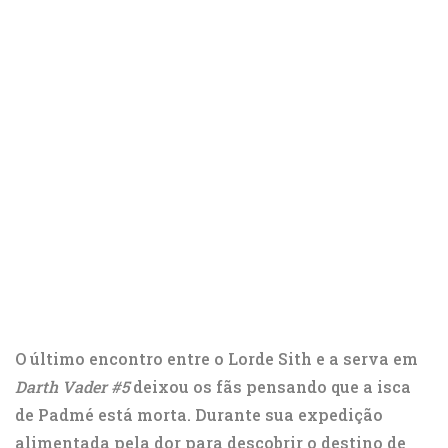
O último encontro entre o Lorde Sith e a serva em
Darth Vader #5
deixou os fãs pensando que a isca
de Padmé está morta. Durante sua expedição
alimentada pela dor para descobrir o destino de