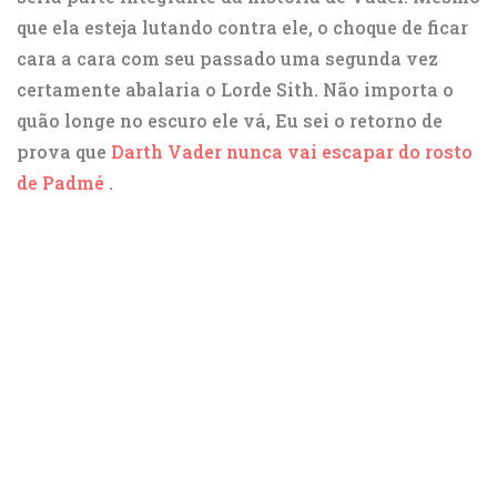
que ela esteja lutando contra ele, o choque de ficar
cara a cara com seu passado uma segunda vez
certamente abalaria o Lorde Sith. Não importa o
quão longe no escuro ele vá,
Eu sei
o retorno de
prova que
Darth Vader
nunca vai escapar do rosto
de Padmé
.