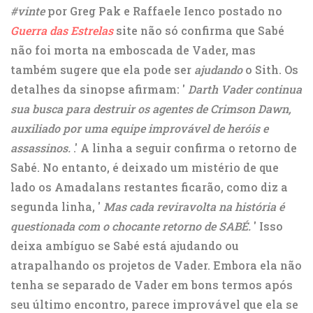
#vinte
por Greg Pak e Raffaele Ienco postado no
Guerra das Estrelas
site não só confirma que Sabé
não foi morta na emboscada de Vader, mas
também sugere que ela pode ser
ajudando
o Sith. Os
detalhes da sinopse afirmam: '
Darth Vader continua
sua busca para destruir os agentes de Crimson Dawn,
auxiliado por uma equipe improvável de heróis e
assassinos.
.' A linha a seguir confirma o retorno de
Sabé. No entanto, é deixado um mistério de que
lado os Amadalans restantes ficarão, como diz a
segunda linha, '
Mas cada reviravolta na história é
questionada com o chocante retorno de SABÉ.
' Isso
deixa ambíguo se Sabé está ajudando ou
atrapalhando os projetos de Vader. Embora ela não
tenha se separado de Vader em bons termos após
seu último encontro, parece improvável que ela se