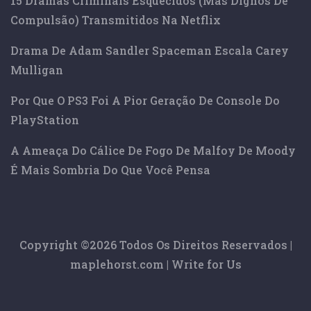
15 Dramas Criminais Esquecidos (mas Dignos De
Compulsão) Transmitidos Na Netflix
Drama De Adam Sandler Spaceman Escala Carey
Mulligan
Por Que O PS3 Foi A Pior Geração De Console Do
PlayStation
A Ameaça Do Cálice De Fogo De Malfoy De Moody
É Mais Sombria Do Que Você Pensa
Copyright ©
2026 Todos Os Direitos Reservados |
maplehorst.com
|
Write for Us