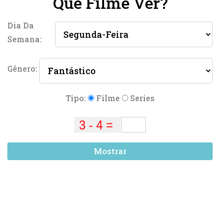
Que Filme Ver?
Dia Da
Semana:
Gênero:
Tipo:
Filme
Series
Mostrar