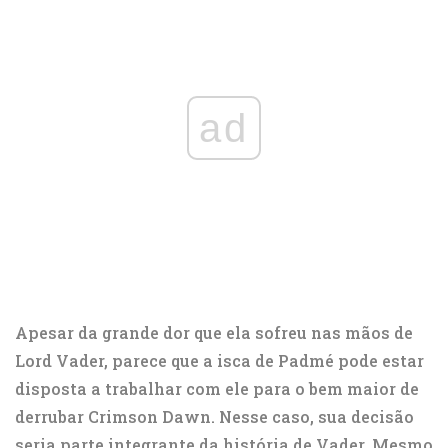
ad
Apesar da grande dor que ela sofreu nas mãos de
Lord Vader, parece que a isca de Padmé pode estar
disposta a trabalhar com ele para o bem maior de
derrubar Crimson Dawn. Nesse caso, sua decisão
seria parte integrante da história de Vader. Mesmo