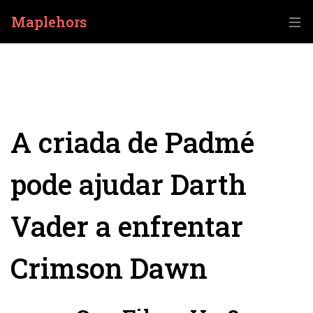
Maplehors
A criada de Padmé
pode ajudar Darth
Vader a enfrentar
Crimson Dawn