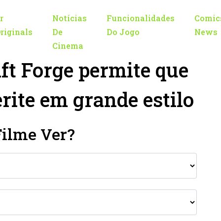
r
Notícias
Funcionalidades
Comic
riginals
De
Do Jogo
News
Cinema
t Forge permite que
rite em grande estilo
Filme Ver?