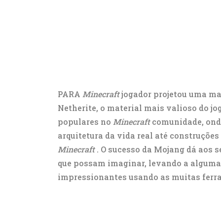
PARA
Minecraft
jogador projetou uma ma
Netherite, o material mais valioso do 
populares no
Minecraft
comunidade, onde
arquitetura da vida real até construções
Minecraft
. O sucesso da Mojang dá aos s
que possam imaginar, levando a alguma
impressionantes usando as muitas ferra