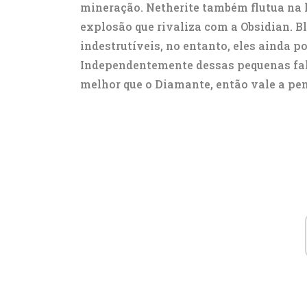
mineração. Netherite também flutua na l
explosão que rivaliza com a Obsidian. 
indestrutíveis, no entanto, eles ainda p
Independentemente dessas pequenas fa
melhor que o Diamante, então vale a pe