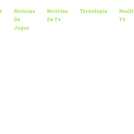
s
Notícias
Notícias
Tecnologia
Reali
De
De Tv
Tv
Jogos