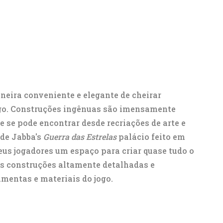
neira conveniente e elegante de cheirar
jogo. Construções ingênuas são imensamente
 se pode encontrar desde recriações de arte e
 de Jabba's
Guerra das Estrelas
palácio feito em
eus jogadores um espaço para criar quase tudo o
s construções altamente detalhadas e
mentas e materiais do jogo.