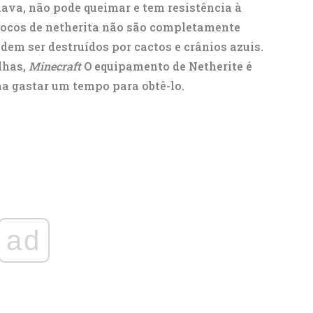
ava, não pode queimar e tem resistência à
Blocos de netherita não são completamente
odem ser destruídos por cactos e crânios azuis.
lhas,
Minecraft
O equipamento de Netherite é
na gastar um tempo para obtê-lo.
ad