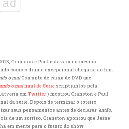
ad
2013, Cranston e Paul estavam na mesma
ando como o drama excepcional chegaria ao fim.
ndo o mal
Conjunto de caixa de DVD que
ando o mal
final de Série
script juntos pela
fLatveria em
Twitter
) mostrou Cranston e Paul
nal da série. Depois de terminar o roteiro,
izar seus pensamentos antes de declarar
'então,
ois de um sorriso, Cranston apontou que Jesse
inha em mente para o futuro do show.