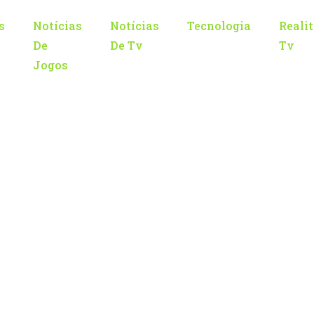
s
Notícias
Notícias
Tecnologia
Reali
De
De Tv
Tv
Jogos