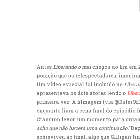
Antes
Liberando o mal
chegou ao fim em 
posição que os telespectadores, imagin
Um vídeo especial foi incluído no
Libera
apresentava os dois atores lendo o
Liber
primeira vez. A filmagem (via @RulerO
enquanto liam a cena final do episódio fi
Cranston levou um momento para organ
acho que não haverá uma continuação.'
Dep
sobreviveu ao final, algo que Gilligan t