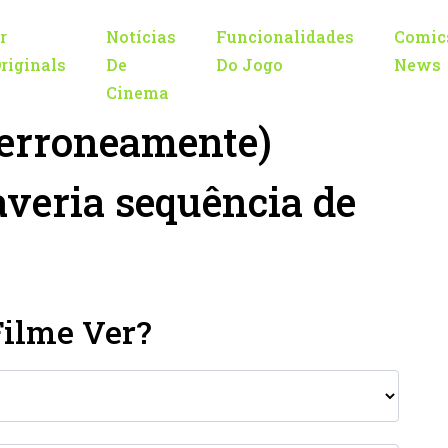
r
Notícias
Funcionalidades
Comic
riginals
De
Do Jogo
News
Cinema
(erroneamente)
averia sequência de
Filme Ver?