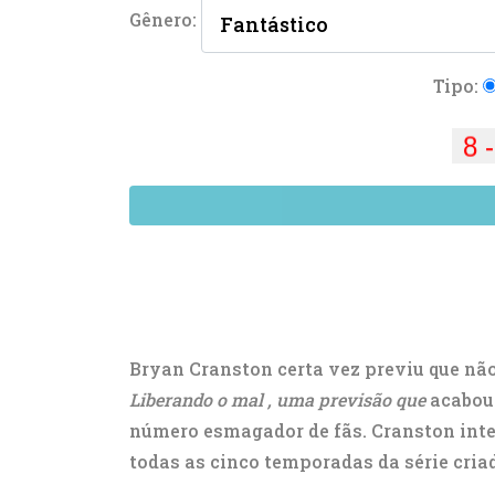
Gênero:
Tipo:
Bryan Cranston certa vez previu que nã
Liberando o mal
, uma previsão que
acabou 
número esmagador de fãs. Cranston inte
todas as cinco temporadas da série criad