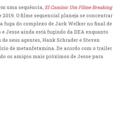
 em uma sequência,
El Camino: Um Filme Breaking
e 2019. O filme sequencial planeja se concentrar
 fuga do complexo de Jack Welker no final de
 e Jesse ainda está fugindo da DEA enquanto
s de seus agentes, Hank Schrader e Steven
rio de metanfetamina. De acordo com o trailer
ndo os amigos mais próximos de Jesse para