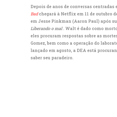
Depois de anos de conversas centradas
Bad
chegará à Netflix em 11 de outubro d
em Jesse Pinkman (Aaron Paul) após sua
Liberando o mal
. Walt é dado como morto
eles procuram respostas sobre as morte
Gomez, bem como a operação do laborató
lançado em agosto, a DEA está procura
saber seu paradeiro.