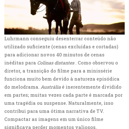
Luhrmann conseguiu desenterrar conteúdo não
utilizado suficiente (cenas excluídas e cortadas)
para adicionar
novos 40 minutos de cenas
inéditas
para
Colinas distantes
. Como observou o
diretor, a transição do filme para a minissérie
funciona muito bem devido à natureza episódica
do melodrama.
Austrália
é inerentemente dividido
em partes; muitas vezes cada parte é marcada por
uma tragédia ou suspense. Naturalmente, isso
contribui para uma ótima narrativa de TV.
Compactar as imagens em um único filme
significava perder momentos valiosos.