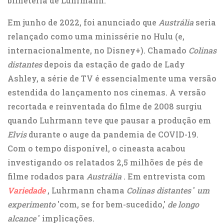
bilheteria de Luhrmann.
Em junho de 2022, foi anunciado que
Austrália
seria
relançado como uma minissérie no Hulu (e,
internacionalmente, no Disney+). Chamado
Colinas
distantes
depois da estação de gado de Lady
Ashley, a série de TV é essencialmente uma versão
estendida do lançamento nos cinemas. A versão
recortada e reinventada do filme de 2008 surgiu
quando
Luhrmann teve que pausar a produção em
Elvis
durante o auge da pandemia de COVID-19.
Com o tempo disponível, o cineasta acabou
investigando os relatados 2,5 milhões de pés de
filme rodados para
Austrália
. Em entrevista com
Variedade
, Luhrmann chama
Colinas distantes
'
um
experimento
'com, se for bem-sucedido,'
de longo
alcance
' implicações.