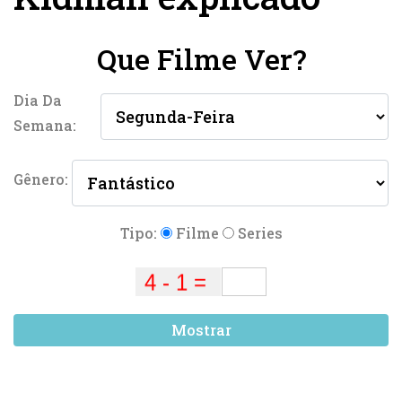
Que Filme Ver?
Dia Da
Semana:
Gênero:
Tipo:
Filme
Series
Mostrar