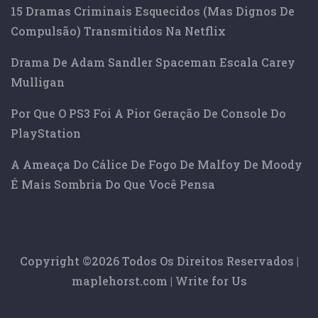
15 Dramas Criminais Esquecidos (mas Dignos De
Compulsão) Transmitidos Na Netflix
Drama De Adam Sandler Spaceman Escala Carey
Mulligan
Por Que O PS3 Foi A Pior Geração De Console Do
PlayStation
A Ameaça Do Cálice De Fogo De Malfoy De Moody
É Mais Sombria Do Que Você Pensa
Copyright ©
2026 Todos Os Direitos Reservados |
maplehorst.com
|
Write for Us