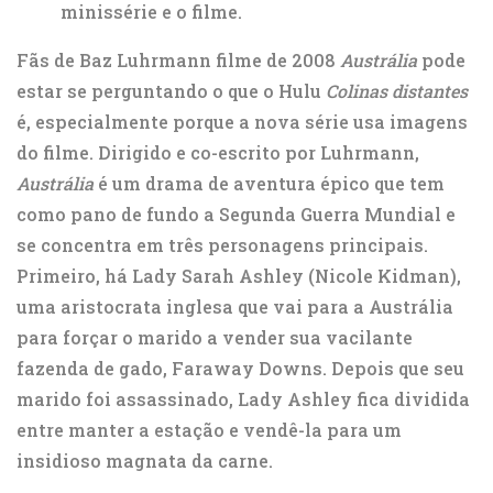
minissérie e o filme.
Fãs de
Baz Luhrmann
filme de 2008
Austrália
pode
estar se perguntando o que o Hulu
Colinas distantes
é, especialmente porque a nova série usa imagens
do filme. Dirigido e co-escrito por Luhrmann,
Austrália
é um drama de aventura épico que tem
como pano de fundo a Segunda Guerra Mundial e
se concentra em três personagens principais.
Primeiro, há Lady Sarah Ashley (Nicole Kidman),
uma aristocrata inglesa que vai para a Austrália
para forçar o marido a vender sua vacilante
fazenda de gado, Faraway Downs. Depois que seu
marido foi assassinado,
Lady Ashley fica dividida
entre manter a estação e vendê-la
para um
insidioso magnata da carne.