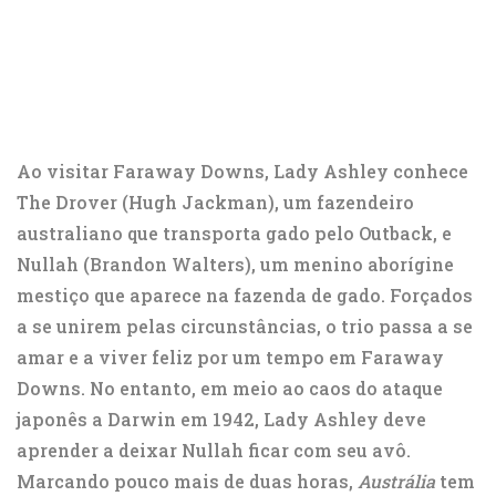
Ao visitar Faraway Downs, Lady Ashley conhece
The Drover (Hugh Jackman), um fazendeiro
australiano que transporta gado pelo Outback, e
Nullah (Brandon Walters), um menino aborígine
mestiço que aparece na fazenda de gado. Forçados
a se unirem pelas circunstâncias, o trio passa a se
amar e a viver feliz por um tempo em Faraway
Downs. No entanto, em meio ao caos do ataque
japonês a Darwin em 1942, Lady Ashley deve
aprender a deixar Nullah ficar com seu avô.
Marcando pouco mais de duas horas,
Austrália
tem