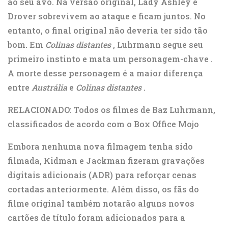
ao seu avô. Na versão original, Lady Ashley e
Drover sobrevivem ao ataque e ficam juntos. No
entanto, o final original não deveria ter sido tão
bom. Em
Colinas distantes
,
Luhrmann segue seu
primeiro instinto e mata um personagem-chave
.
A morte desse personagem é a maior diferença
entre
Austrália
e
Colinas distantes
.
RELACIONADO: Todos os filmes de Baz Luhrmann,
classificados de acordo com o Box Office Mojo
Embora nenhuma nova filmagem tenha sido
filmada, Kidman e Jackman fizeram gravações
digitais adicionais (ADR) para reforçar cenas
cortadas anteriormente. Além disso, os fãs do
filme original também notarão alguns
novos
cartões de título foram adicionados
para a