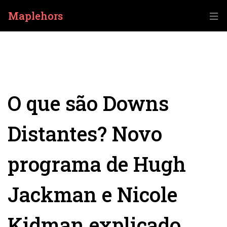
Maplehors
O que são Downs
Distantes? Novo
programa de Hugh
Jackman e Nicole
Kidman explicado