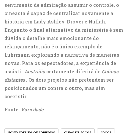
sentimento de admiração assumir o controle, o
cineasta é capaz de centralizar novamente a
história em Lady Ashley, Drover e Nullah.
Enquanto
o final alternativo da minissérie
é sem
dúvida o detalhe mais emocionante do
relançamento, não é o único exemplo de
Luhrmann explorando a narrativa de maneiras
novas. Para os espectadores, a experiência de
assistir
Austrália
certamente diferirá de
Colinas
distantes
. Os dois projetos não pretendem ser
posicionados um contra o outro, mas sim
coexistir.
Fonte:
Variedade
NOVIDADES EM QUADRINHOS
GUIAS DE JOGOS
JOGOS