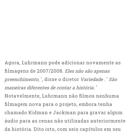
Agora, Luhrmann pode adicionar novamente as
filmagens de 2007/2008.
Eles não são apenas
preenchimento,
', disse o diretor
Variedade
. '
São
maneiras diferentes de contar a história.
'
Notavelmente, Luhrmann não filmou nenhuma
filmagem nova para o projeto, embora tenha
chamado Kidman e Jackman para gravar algum
áudio para as cenas não utilizadas anteriormente
da história. Dito isto, com seis capítulos em seu