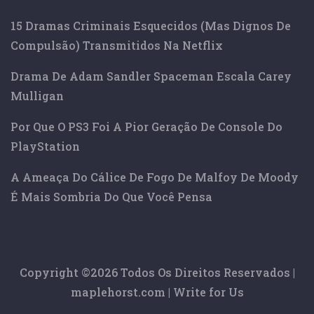
15 Dramas Criminais Esquecidos (mas Dignos De
Compulsão) Transmitidos Na Netflix
Drama De Adam Sandler Spaceman Escala Carey
Mulligan
Por Que O PS3 Foi A Pior Geração De Console Do
PlayStation
A Ameaça Do Cálice De Fogo De Malfoy De Moody
É Mais Sombria Do Que Você Pensa
Copyright ©
2026 Todos Os Direitos Reservados |
maplehorst.com
|
Write for Us