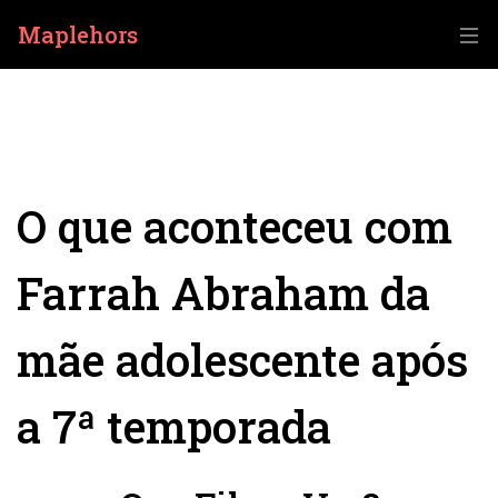
Maplehors
O que aconteceu com
Farrah Abraham da
mãe adolescente após
a 7ª temporada