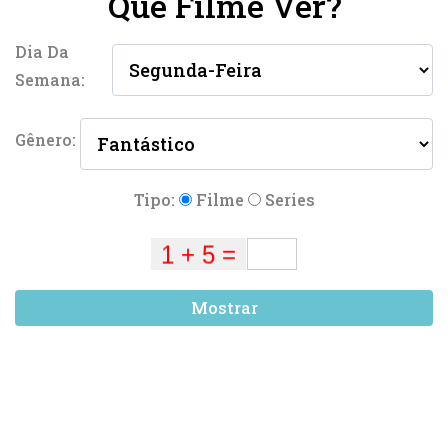
Que Filme Ver?
Dia Da
Semana:
Gênero:
Tipo:
Filme
Series
Mostrar