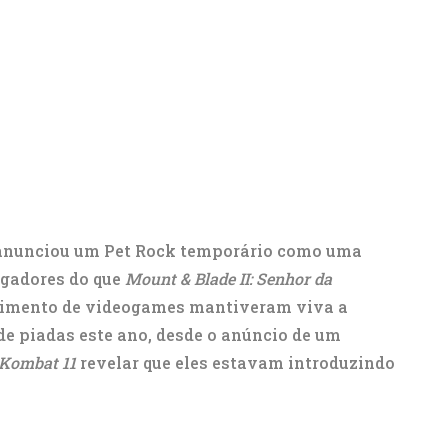
 anunciou um Pet Rock temporário como uma
jogadores do que
Mount & Blade II: Senhor da
vimento de videogames mantiveram viva a
de piadas este ano, desde o anúncio de um
 Kombat 11
revelar que eles estavam introduzindo