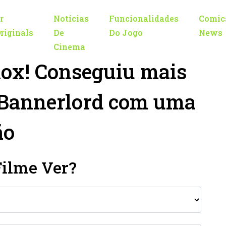
r
Notícias
Funcionalidades
Comic
riginals
De
Do Jogo
News
Cinema
ox! Conseguiu mais
 Bannerlord com uma
ão
Filme Ver?