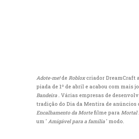
Adote-me!
de
Roblox
criador DreamCraft
piada de 1º de abril e acabou com mais 
Bandeira
. Várias empresas de desenvol
tradição do Dia da Mentira de anúncios 
Encalhamento da Morte
filme para
Mortal
um '
Amigável para a família
' modo.