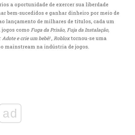
rios a oportunidade de exercer sua liberdade
rnar bem-sucedidos e ganhar dinheiro por meio de
ao lançamento de milhares de títulos, cada um
om jogos como
Fuga da Prisão, Fuja da Instalação,
r
Adote e crie um bebê!
,
Roblox
tornou-se uma
o mainstream na indústria de jogos.
ad