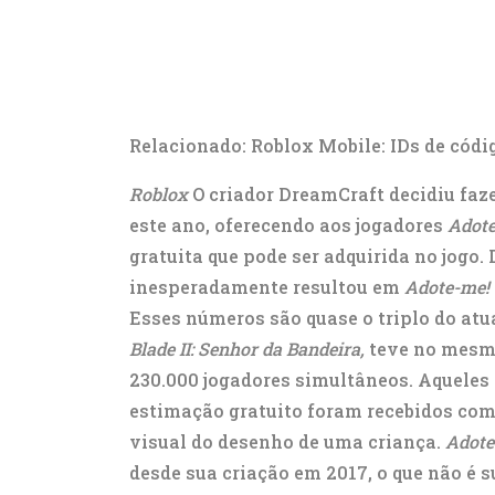
Relacionado: Roblox Mobile: IDs de códi
Roblox
O criador DreamCraft decidiu faz
este ano, oferecendo aos jogadores
Adote
gratuita que pode ser adquirida no jogo
inesperadamente resultou em
Adote-me!
Esses números são quase o triplo do atu
Blade II: Senhor da Bandeira,
teve no mesmo
230.000 jogadores simultâneos. Aqueles
estimação gratuito foram recebidos co
visual do desenho de uma criança.
Adote
desde sua criação em 2017, o que não é 