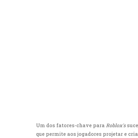
Um dos fatores-chave para
Roblox's
suce
que permite aos jogadores projetar e cri