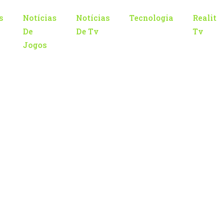
s
Notícias
Notícias
Tecnologia
Reali
De
De Tv
Tv
Jogos