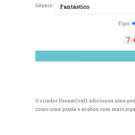
Gênero:
Tipo:
O criador DreamCraft adicionou uma ped
como uma piada e acabou com mais jogad