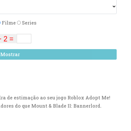
Filme
Series
Mostrar
ra de estimação ao seu jogo Roblox Adopt Me!
ores do que Mount & Blade II: Bannerlord.