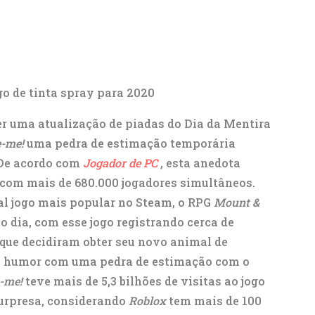
go de tinta spray para 2020
er uma atualização de piadas do Dia da Mentira
-me!
uma pedra de estimação temporária
. De acordo com
Jogador de PC
, esta anedota
com mais de 680.000 jogadores simultâneos.
al jogo mais popular no Steam, o RPG
Mount &
 dia, com esse jogo registrando cerca de
 que decidiram obter seu novo animal de
m humor com uma pedra de estimação com o
-me!
teve mais de 5,3 bilhões de visitas ao jogo
surpresa, considerando
Roblox
tem mais de 100