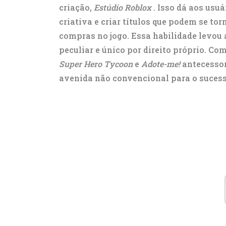
criação,
Estúdio Roblox
. Isso dá aos usuá
criativa e criar títulos que podem se to
compras no jogo. Essa habilidade levou 
peculiar e único por direito próprio. C
Super Hero Tycoon
e
Adote-me!
antecesso
avenida não convencional para o sucess