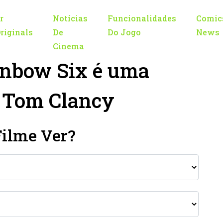
r
Notícias
Funcionalidades
Comic
riginals
De
Do Jogo
News
Cinema
inbow Six é uma
e Tom Clancy
Filme Ver?