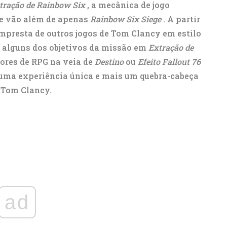
tração de Rainbow Six
, a mecânica de jogo
e vão além de apenas
Rainbow Six Siege
. A partir
mpresta de outros jogos de Tom Clancy em estilo
o, alguns dos objetivos da missão em
Extração de
ores de RPG na veia de
Destino
ou
Efeito Fallout 76
s uma experiência única e mais um quebra-cabeça
e Tom Clancy.
ad