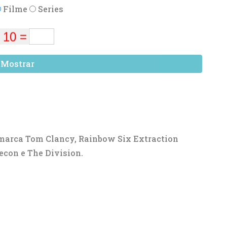
Filme
Series
Mostrar
 marca Tom Clancy, Rainbow Six Extraction
con e The Division.