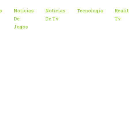
s
Notícias
Notícias
Tecnologia
Reali
De
De Tv
Tv
Jogos