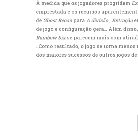
À medida que os jogadores progridem
Ex
emprestada e os recursos aparentement
de
Ghost Recon
para
A divisão
,
Extração
e
de jogo e configuração geral. Além diss
Rainbow Six
se parecem mais com atirad
. Como resultado, o jogo se torna meno
dos maiores sucessos de outros jogos d