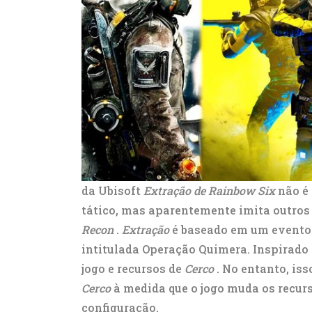
da Ubisoft
Extração de Rainbow Six
não é
tático, mas aparentemente imita outro
Recon
.
Extração
é baseado em um evento
intitulada Operação Quimera. Inspirado
jogo e recursos de
Cerco
. No entanto, iss
Cerco
à medida que o jogo muda os recurs
configuração.