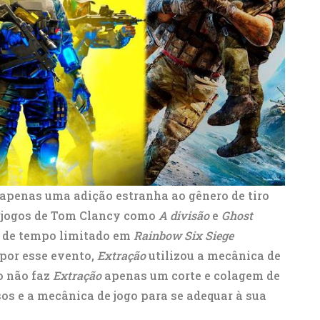
 apenas uma adição estranha ao gênero de tiro
s jogos de Tom Clancy como
A divisão
e
Ghost
 de tempo limitado em
Rainbow Six Siege
 por esse evento,
Extração
utilizou a mecânica de
o não faz
Extração
apenas um corte e colagem de
os e a mecânica de jogo para se adequar à sua