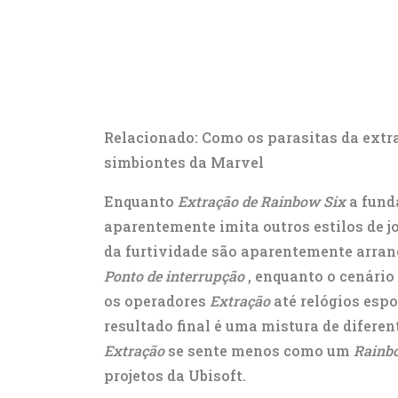
Relacionado: Como os parasitas da ext
simbiontes da Marvel
Enquanto
Extração de Rainbow Six
a fund
aparentemente imita outros estilos de jo
da furtividade são aparentemente arra
Ponto de interrupção
, enquanto o cenári
os operadores
Extração
até relógios espo
resultado final é uma mistura de difere
Extração
se sente menos como um
Rainb
projetos da Ubisoft.