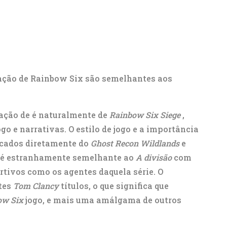
ração de Rainbow Six são semelhantes aos
ação de é naturalmente de
Rainbow Six Siege
,
go e narrativas. O estilo de jogo e a importância
ncados diretamente do
Ghost Recon Wildlands
e
o é estranhamente semelhante ao
A divisão
com
rtivos como os agentes daquela série. O
ntes
Tom Clancy
títulos, o que significa que
ow Six
jogo, e mais uma amálgama de outros