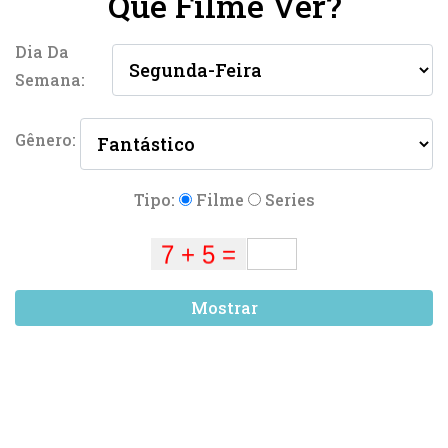
Que Filme Ver?
Dia Da
Semana:
Gênero:
Tipo:
Filme
Series
Mostrar