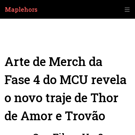
Maplehors
Arte de Merch da
Fase 4 do MCU revela
o novo traje de Thor
de Amor e Trovão