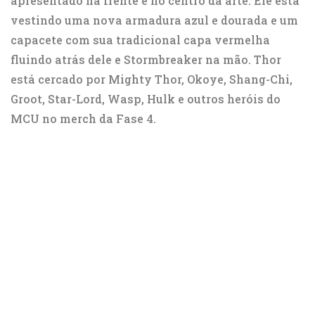
apresentado na frente e no centro da arte. Ele está
vestindo uma nova armadura azul e dourada e um
capacete com sua tradicional capa vermelha
fluindo atrás dele e Stormbreaker na mão. Thor
está cercado por Mighty Thor, Okoye, Shang-Chi,
Groot, Star-Lord, Wasp, Hulk e outros heróis do
MCU no merch da Fase 4.