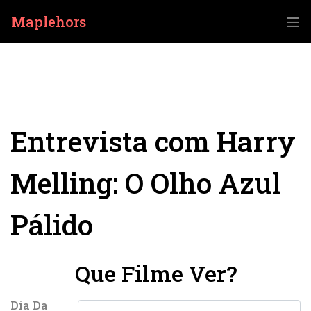
Maplehors
Entrevista com Harry
Melling: O Olho Azul
Pálido
Que Filme Ver?
Dia Da