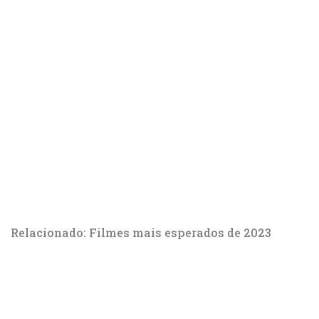
Relacionado: Filmes mais esperados de 2023