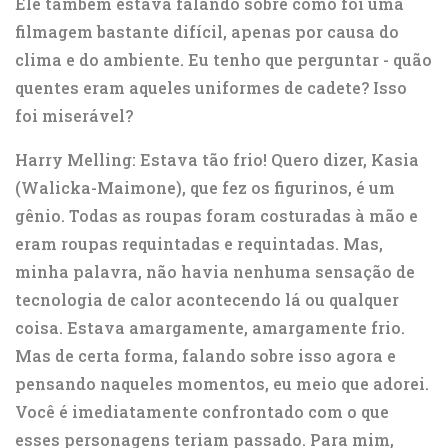
Ele também estava falando sobre como foi uma
filmagem bastante difícil, apenas por causa do
clima e do ambiente. Eu tenho que perguntar - quão
quentes eram aqueles uniformes de cadete? Isso
foi miserável?
Harry Melling: Estava tão frio! Quero dizer, Kasia
(Walicka-Maimone), que fez os figurinos, é um
gênio. Todas as roupas foram costuradas à mão e
eram roupas requintadas e requintadas. Mas,
minha palavra, não havia nenhuma sensação de
tecnologia de calor acontecendo lá ou qualquer
coisa. Estava amargamente, amargamente frio.
Mas de certa forma, falando sobre isso agora e
pensando naqueles momentos, eu meio que adorei.
Você é imediatamente confrontado com o que
esses personagens teriam passado. Para mim,