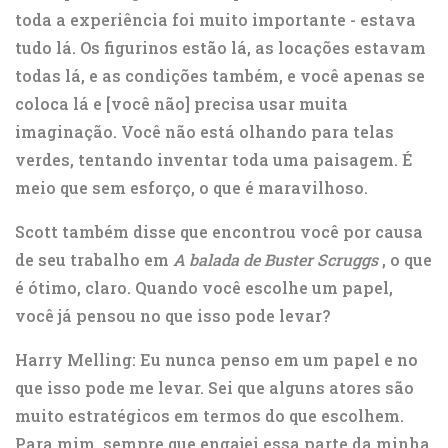
toda a experiência foi muito importante - estava
tudo lá. Os figurinos estão lá, as locações estavam
todas lá, e as condições também, e você apenas se
coloca lá e [você não] precisa usar muita
imaginação. Você não está olhando para telas
verdes, tentando inventar toda uma paisagem. É
meio que sem esforço, o que é maravilhoso.
Scott também disse que encontrou você por causa
de seu trabalho em
A balada de Buster Scruggs
, o que
é ótimo, claro. Quando você escolhe um papel,
você já pensou no que isso pode levar?
Harry Melling: Eu nunca penso em um papel e no
que isso pode me levar. Sei que alguns atores são
muito estratégicos em termos do que escolhem.
Para mim, sempre que engajei essa parte da minha