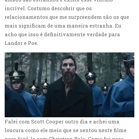
incrível. Costumo descobrir que os
relacionamentos que me surpreendem são os que
mais significam de uma maneira estranha. Eu
acho que isso é definitivamente verdade para
Landor e Poe.
Falei com Scott Cooper outro dia e achei uma
loucura como ele meio que se sentou neste filme
para fazê-lo com Christian Bale. Como foi para