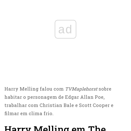
ad
Harry Melling falou com
TVMaplehorst
sobre
habitar o personagem de Edgar Allan Poe,
trabalhar com Christian Bale e Scott Cooper e
filmar em clima frio.
Harry Melling em The