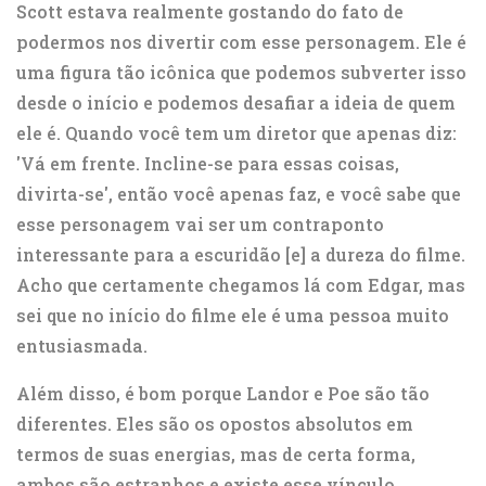
Scott estava realmente gostando do fato de
podermos nos divertir com esse personagem. Ele é
uma figura tão icônica que podemos subverter isso
desde o início e podemos desafiar a ideia de quem
ele é. Quando você tem um diretor que apenas diz:
'Vá em frente. Incline-se para essas coisas,
divirta-se', então você apenas faz, e você sabe que
esse personagem vai ser um contraponto
interessante para a escuridão [e] a dureza do filme.
Acho que certamente chegamos lá com Edgar, mas
sei que no início do filme ele é uma pessoa muito
entusiasmada.
Além disso, é bom porque Landor e Poe são tão
diferentes. Eles são os opostos absolutos em
termos de suas energias, mas de certa forma,
ambos são estranhos e existe esse vínculo