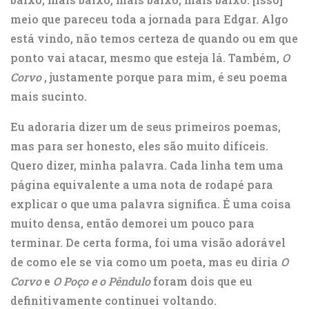
meio que pareceu toda a jornada para Edgar. Algo
está vindo, não temos certeza de quando ou em que
ponto vai atacar, mesmo que esteja lá. Também,
O
Corvo
, justamente porque para mim, é seu poema
mais sucinto.
Eu adoraria dizer um de seus primeiros poemas,
mas para ser honesto, eles são muito difíceis.
Quero dizer, minha palavra. Cada linha tem uma
página equivalente a uma nota de rodapé para
explicar o que uma palavra significa. É uma coisa
muito densa, então demorei um pouco para
terminar. De certa forma, foi uma visão adorável
de como ele se via como um poeta, mas eu diria
O
Corvo
e
O Poço e o Pêndulo
foram dois que eu
definitivamente continuei voltando.