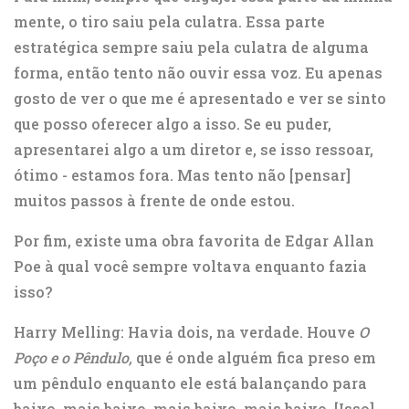
mente, o tiro saiu pela culatra. Essa parte
estratégica sempre saiu pela culatra de alguma
forma, então tento não ouvir essa voz. Eu apenas
gosto de ver o que me é apresentado e ver se sinto
que posso oferecer algo a isso. Se eu puder,
apresentarei algo a um diretor e, se isso ressoar,
ótimo - estamos fora. Mas tento não [pensar]
muitos passos à frente de onde estou.
Por fim, existe uma obra favorita de Edgar Allan
Poe à qual você sempre voltava enquanto fazia
isso?
Harry Melling: Havia dois, na verdade. Houve
O
Poço e o Pêndulo,
que é onde alguém fica preso em
um pêndulo enquanto ele está balançando para
baixo, mais baixo, mais baixo, mais baixo. [Isso]