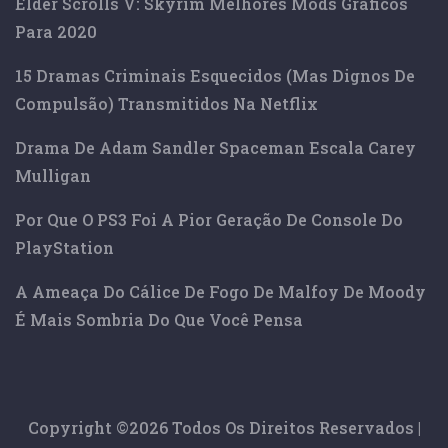
Elder Scrolls V: Skyrim Melhores Mods Gráficos
Para 2020
15 Dramas Criminais Esquecidos (mas Dignos De
Compulsão) Transmitidos Na Netflix
Drama De Adam Sandler Spaceman Escala Carey
Mulligan
Por Que O PS3 Foi A Pior Geração De Console Do
PlayStation
A Ameaça Do Cálice De Fogo De Malfoy De Moody
É Mais Sombria Do Que Você Pensa
Copyright ©
2026 Todos Os Direitos Reservados |