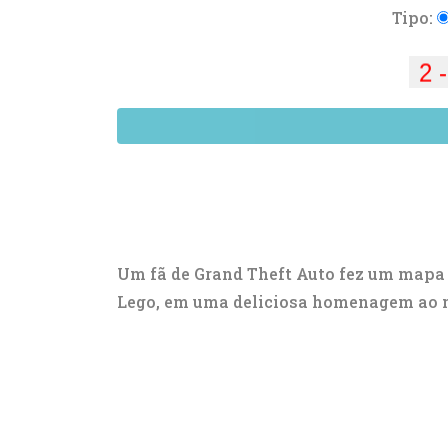
Tipo:
Um fã de Grand Theft Auto fez um mapa
Lego, em uma deliciosa homenagem ao mu