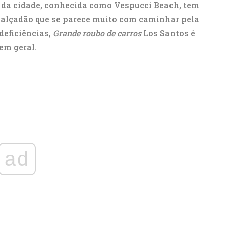
 da cidade, conhecida como Vespucci Beach, tem
calçadão que se parece muito com caminhar pela
deficiências,
Grande roubo de carros
Los Santos é
em geral.
ad