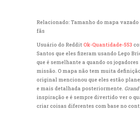
Relacionado: Tamanho do mapa vazado 
fãs
Usuário do Reddit
Ok-Quantidade-553
co
Santos que eles fizeram usando Lego Br
que é semelhante a quando os jogadores
missão. O mapa não tem muita definição,
original mencionou que eles estão plan
e mais detalhada posteriormente.
Grand 
inspiração e é sempre divertido ver o 
criar coisas diferentes com base no cont