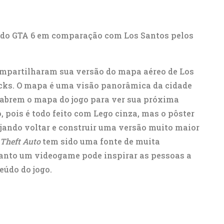
do GTA 6 em comparação com Los Santos pelos
mpartilharam sua versão do mapa aéreo de Los
icks. O mapa é uma visão panorâmica da cidade
 abrem o mapa do jogo para ver sua próxima
 pois é todo feito com Lego cinza, mas o pôster
ejando voltar e construir uma versão muito maior
Theft Auto
tem sido uma fonte de muita
quanto um videogame pode inspirar as pessoas a
eúdo do jogo.