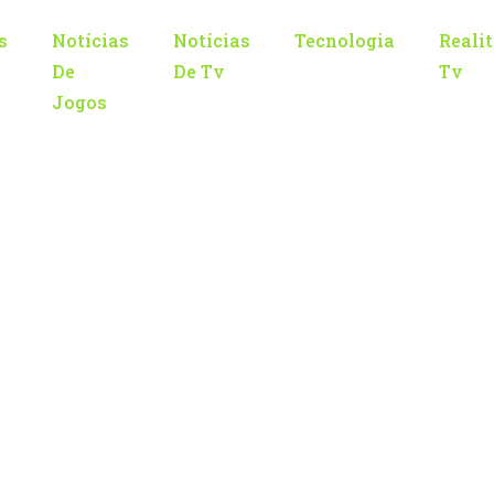
s
Notícias
Notícias
Tecnologia
Reali
De
De Tv
Tv
Jogos