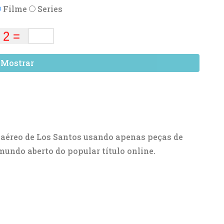
Filme
Series
Mostrar
 aéreo de Los Santos usando apenas peças de
ndo aberto do popular título online.