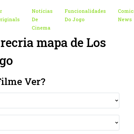
r
Notícias
Funcionalidades
Comic
riginals
De
Do Jogo
News
Cinema
 recria mapa de Los
ego
Filme Ver?