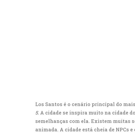
Los Santos é o cenário principal do mai
5.
A cidade se inspira muito na cidade d
semelhanças com ela. Existem muitas s
animada. A cidade está cheia de NPCs e