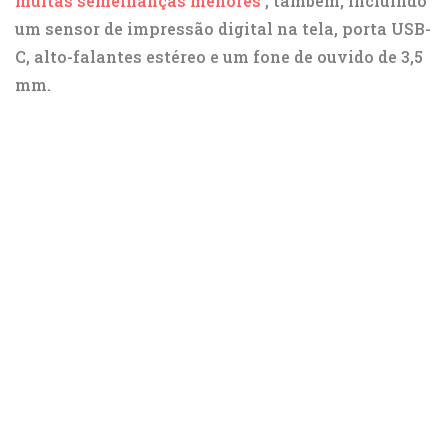
muitas semelhanças menores
, também, incluindo
um sensor de impressão digital na tela, porta USB-
C, alto-falantes estéreo e um fone de ouvido de 3,5
mm.