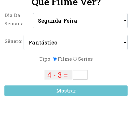
Que Filme Ver?
Dia Da
Semana:
Gênero:
Tipo:
Filme
Series
Mostrar