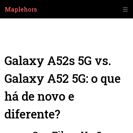
Maplehors
Galaxy A52s 5G vs.
Galaxy A52 5G: o que
há de novo e
diferente?