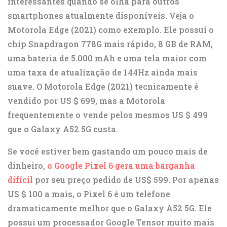
interessantes quando se olha para outros
smartphones atualmente disponíveis. Veja o
Motorola Edge (2021) como exemplo. Ele possui o
chip Snapdragon 778G mais rápido, 8 GB de RAM,
uma bateria de 5.000 mAh e uma tela maior com
uma taxa de atualização de 144Hz ainda mais
suave. O Motorola Edge (2021) tecnicamente é
vendido por US $ 699, mas a Motorola
frequentemente o vende pelos mesmos US $ 499
que o Galaxy A52 5G custa.
Se você estiver bem gastando um pouco mais de
dinheiro,
o Google Pixel 6 gera uma barganha
difícil
por seu preço pedido de US$ 599. Por apenas
US $ 100 a mais, o Pixel 6 é um telefone
dramaticamente melhor que o Galaxy A52 5G. Ele
possui um processador Google Tensor muito mais