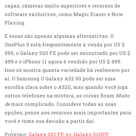
capaz, câmeras muito superiores e recursos de
software exclusivos, como Magic Eraser e Now
Playing.
E essas são apenas algumas alternativas. O
OnePlus 9 está frequentemente à venda por US $
599, o Galaxy S20 FE pode ser encontrado por US $
499 e o iPhone 11 agora é vendido por US $ 499.
Isso só mostra quanta variedade há realmente por
aí. O
Samsung
O Galaxy A52 5G pode ser uma
escolha clara sobre o A52S, mas quando você joga
outros telefones na mistura, as coisas ficam
Muito
de
mais complicado. Considere todas as suas
opções, pense nos recursos mais importantes para
você e tome sua decisão a partir daí.
Próximo:
Galaxy S21 FE vs. Galaxy S20FE