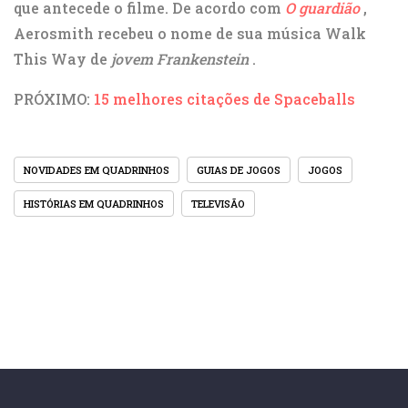
que antecede o filme. De acordo com
O guardião
,
Aerosmith recebeu o nome de sua música Walk
This Way de
jovem Frankenstein
.
PRÓXIMO:
15 melhores citações de Spaceballs
NOVIDADES EM QUADRINHOS
GUIAS DE JOGOS
JOGOS
HISTÓRIAS EM QUADRINHOS
TELEVISÃO