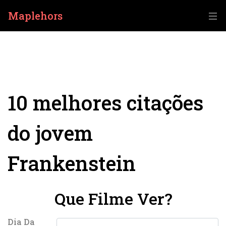
Maplehors
10 melhores citações
do jovem
Frankenstein
Que Filme Ver?
Dia Da