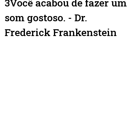
3
Você acabou de fazer um
som gostoso. - Dr.
Frederick Frankenstein