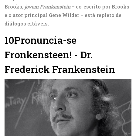
Brooks,
jovem Frankenstein
– co-escrito por Brooks
e o ator principal Gene Wilder – está repleto de
diálogos citáveis.
10
Pronuncia-se
Fronkensteen! - Dr.
Frederick Frankenstein