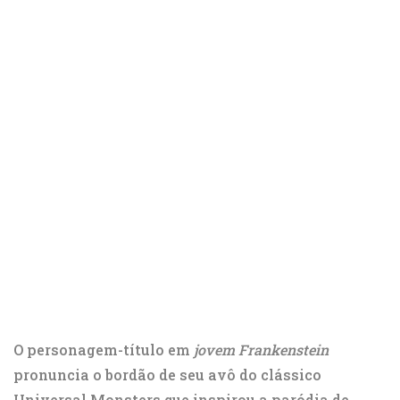
O personagem-título em
jovem Frankenstein
pronuncia o bordão de seu avô do clássico
Universal Monsters que inspirou a paródia de